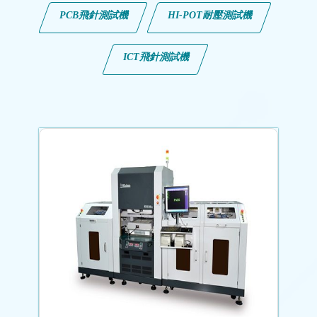
PCB飛針測試機
HI-POT耐壓測試機
ICT飛針測試機