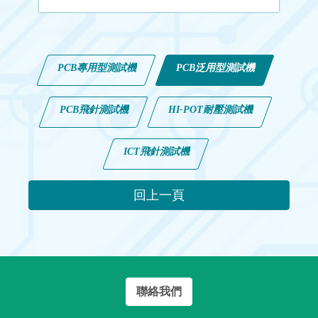
PCB專用型測試機
PCB泛用型測試機
PCB飛針測試機
HI-POT耐壓測試機
ICT飛針測試機
回上一頁
聯絡我們