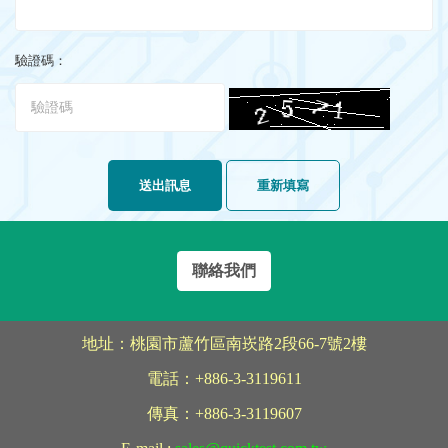
驗證碼：
送出訊息
重新填寫
聯絡我們
地址：桃園市蘆竹區南崁路2段66-7號2樓
電話：+886-3-3119611
傳真：+886-3-3119607