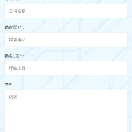
聯絡電話*：
聯絡主旨*：
內容：