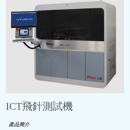
ICT飛針測試機
產品簡介