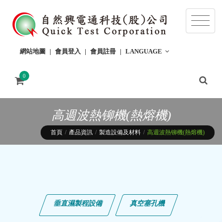
網站地圖
會員登入
會員註冊
LANGUAGE
0
高週波熱铆機(熱熔機)
首頁
產品資訊
製造設備及材料
高週波熱铆機(熱熔機)
垂直濕製程設備
真空塞孔機