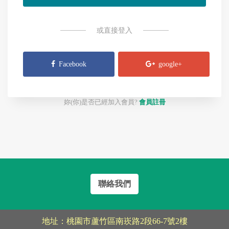
或直接登入
Facebook
google+
妳(你)是否已經加入會員?
會員註冊
聯絡我們
地址：桃園市蘆竹區南崁路2段66-7號2樓